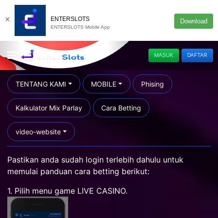
×
ENTERSLOTS
Download
ENTERSLOTS Mobile App
MASUK
DAFTAR
TENTANG KAMI
MOBILE
Phising
Kalkulator Mix Parlay
Cara Betting
video-website
Pastikan anda sudah login terlebih dahulu untuk
memulai panduan cara betting berikut:
1. Pilih menu game LIVE CASINO.