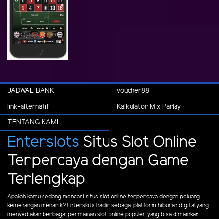
JADWAL BANK
voucher88
link-alternatif
Kalkulator Mix Parlay
TENTANG KAMI
Enterslots
Situs Slot Online
Terpercaya dengan Game
Terlengkap
Apakah kamu sedang mencari situs slot online terpercaya dengan peluang
kemenangan menarik? Enterslots hadir sebagai platform hiburan digital yang
menyediakan berbagai permainan slot online populer yang bisa dimainkan